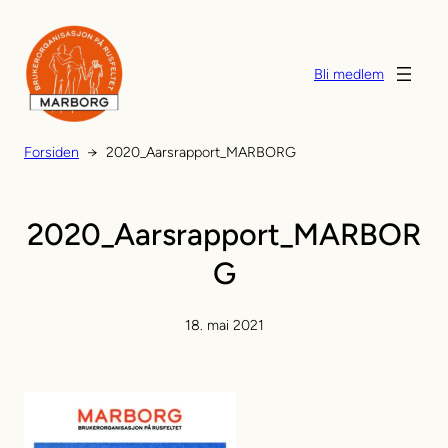
Hopp
til
innhold
Bli medlem
Forsiden
→
2020_Aarsrapport_MARBORG
2020_Aarsrapport_MARBOR
G
18. mai 2021