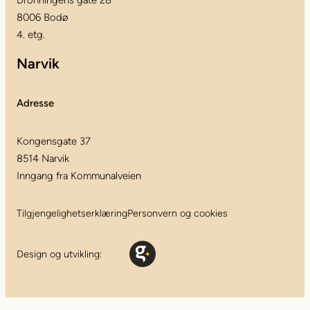
Dronningens gate 28
8006 Bodø
4. etg.
Narvik
Adresse
Kongensgate 37
8514 Narvik
Inngang fra Kommunalveien
Tilgjengelighetserklæring
Personvern og cookies
Design og utvikling: