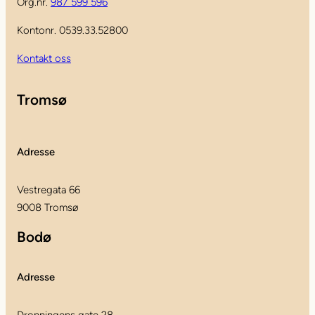
Org.nr.
987 599 596
Kontonr. 0539.33.52800
Kontakt oss
Tromsø
Adresse
Vestregata 66
9008 Tromsø
Bodø
Adresse