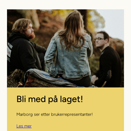
Bli med på laget!
Marborg ser etter brukerrepresentanter!
Les mer