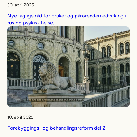
30. april 2025
Nye faglige råd for bruker og pårørendemedvirking i
rus og psykisk helse.
10. april 2025
Forebyggings- og behandlingsreform del 2