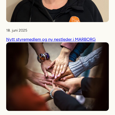
18. juni 2025
Nytt styremedlem og ny nestleder i MARBORG