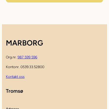
MARBORG
Org.nr.
987 599 596
Kontonr. 0539.33.52800
Kontakt oss
Tromsø
Adresse