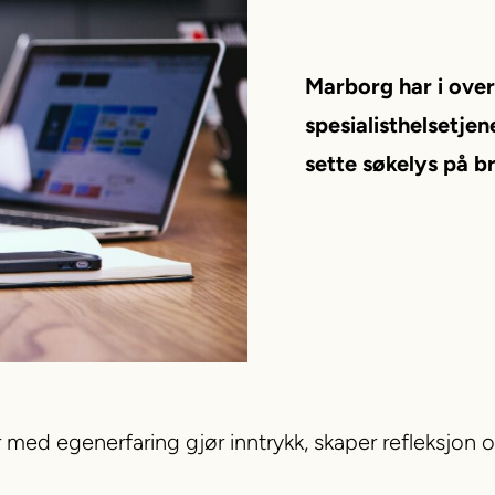
Marborg har i over
spesialisthelsetjen
sette søkelys på 
ed egenerfaring gjør inntrykk, skaper refleksjon og 