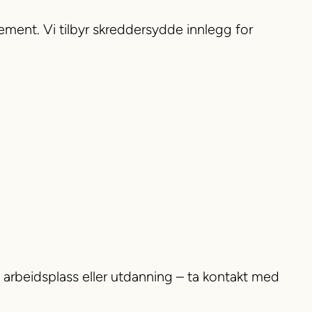
ment. Vi tilbyr skreddersydde innlegg for
n arbeidsplass eller utdanning – ta kontakt med