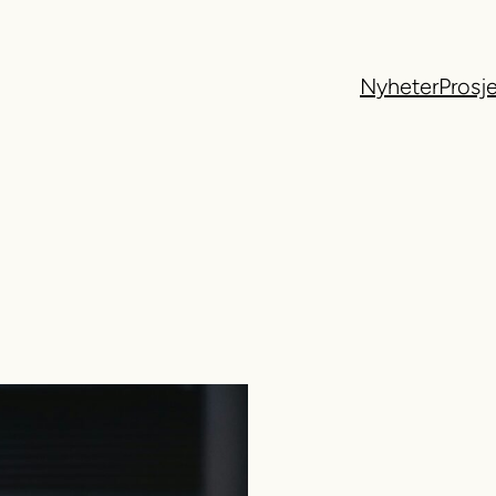
Nyheter
Prosj