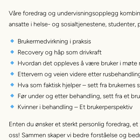
Våre foredrag og undervisningsopplegg kombinere
ansatte i helse- og sosialtjenestene, studenter,
Brukermedvirkning i praksis
Recovery og håp som drivkraft
Hvordan det oppleves å være bruker i møte
Ettervern og veien videre etter rusbehandlin
Hva som faktisk hjelper – sett fra brukernes 
Før under og etter behandling, sett fra et br
Kvinner i behandling – Et brukerperspektiv
Enten du ønsker et sterkt personlig foredrag, et
oss! Sammen skaper vi bedre forståelse og bedr