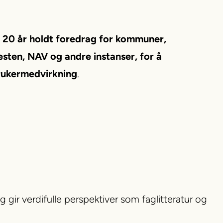
 20 år holdt foredrag for kommuner,
esten, NAV og andre instanser, for å
brukermedvirkning
.
gir verdifulle perspektiver som faglitteratur og