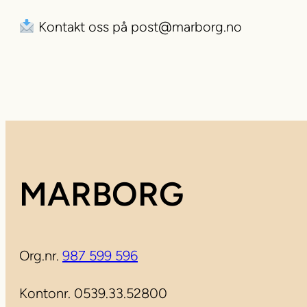
Kontakt oss på
post@marborg.no
MARBORG
Org.nr.
987 599 596
Kontonr. 0539.33.52800