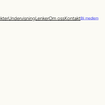
ekter
Undervisning
Lenker
Om oss
Kontakt
Bli medlem