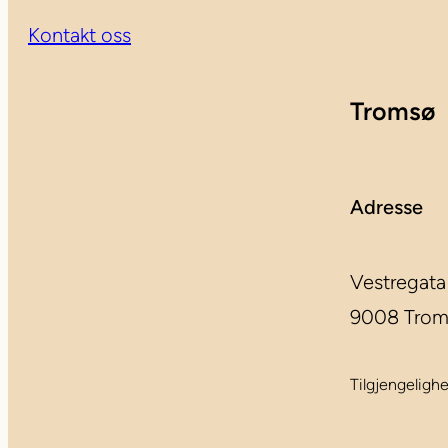
Kontakt oss
Tromsø
Adresse
Vestregata
9008 Tro
Tilgjengeligh