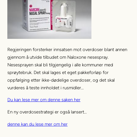
Regjeringen forsterker innsatsen mot overdoser blant annen
gjennom å utvide tilbudet om Naloxone nesespray.
Nesesprayen skal bli tilgjengelig i alle kommuner med
sprøytebruk. Det skal lages et eget pakkeforløp for
oppfølging etter ikke-dødelige overdoser, og det skal
vurderes å teste innholdet i rusmidler…
Du kan lese mer om denne saken her
En ny overdosestrategi er også lansert…
denne kan du lese mer om her