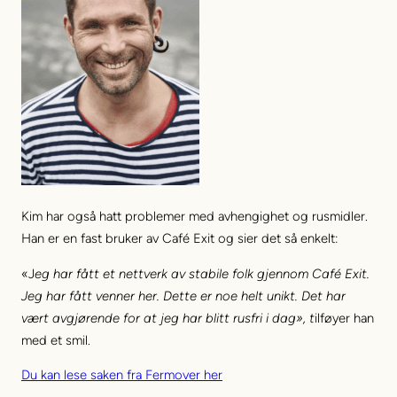
Kim har også hatt problemer med avhengighet og rusmidler.
Han er en fast bruker av Café Exit og sier det så enkelt:
«J
eg har fått et nettverk av stabile folk gjennom Café Exit.
Jeg har fått venner her. Dette er noe helt unikt. Det har
vært avgjørende for at jeg har blitt rusfri i dag», t
ilføyer han
med et smil.
Du kan lese saken fra Fermover her