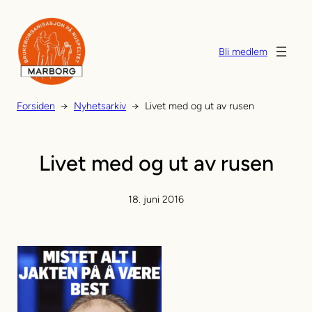
Hopp
til
innhold
Bli medlem
Forsiden
→
Nyhetsarkiv
→
Livet med og ut av rusen
Livet med og ut av rusen
18. juni 2016