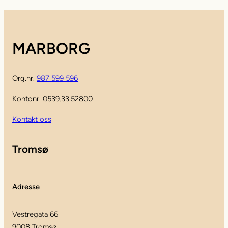
MARBORG
Org.nr.
987 599 596
Kontonr. 0539.33.52800
Kontakt oss
Tromsø
Adresse
Vestregata 66
9008 Tromsø