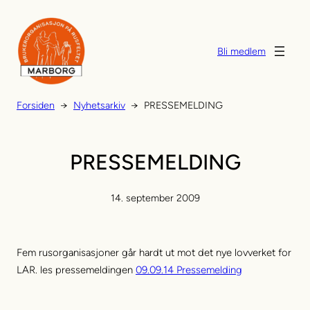
Hopp
til
innhold
Bli medlem
Forsiden
→
Nyhetsarkiv
→
PRESSEMELDING
PRESSEMELDING
14. september 2009
Fem rusorganisasjoner går hardt ut mot det nye lovverket for
LAR. les pressemeldingen
09.09.14 Pressemelding