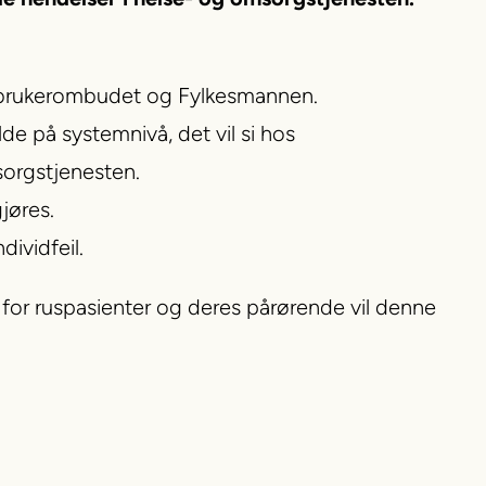
g brukerombudet og Fylkesmannen.
de på systemnivå, det vil si hos
sorgstjenesten.
jøres.
dividfeil.
for ruspasienter og deres pårørende vil denne