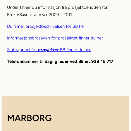
Under finner du informasjon fra prosjektperioden for
BrukerBasen, som var 2009 – 2011.
Du finner prosjektbeskrivelsen for BB her
Informasjonsbrosjyren for prosjektet finner du her
Sluttrapport for
prosjektet
BB finner du her
Telefonnummer til daglig leder ved BB er: 928 45 717
MARBORG