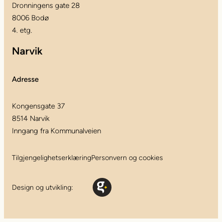
Dronningens gate 28
8006 Bodø
4. etg.
Narvik
Adresse
Kongensgate 37
8514 Narvik
Inngang fra Kommunalveien
Tilgjengelighetserklæring
Personvern og cookies
Design og utvikling: