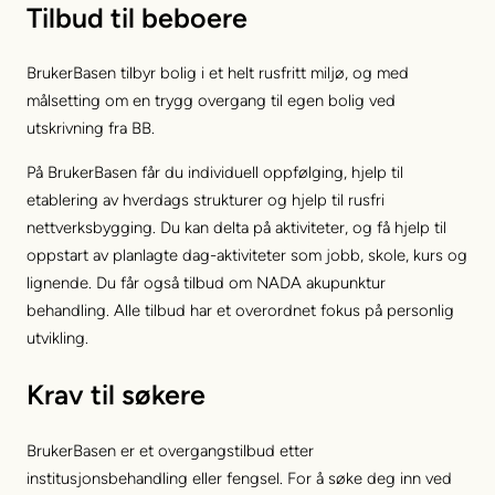
Tilbud til beboere
BrukerBasen tilbyr bolig i et helt rusfritt miljø, og med
målsetting om en trygg overgang til egen bolig ved
utskrivning fra BB.
På BrukerBasen får du individuell oppfølging, hjelp til
etablering av hverdags strukturer og hjelp til rusfri
nettverksbygging. Du kan delta på aktiviteter, og få hjelp til
oppstart av planlagte dag-aktiviteter som jobb, skole, kurs og
lignende. Du får også tilbud om NADA akupunktur
behandling. Alle tilbud har et overordnet fokus på personlig
utvikling.
Krav til søkere
BrukerBasen er et overgangstilbud etter
institusjonsbehandling eller fengsel. For å søke deg inn ved