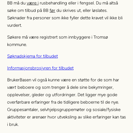
BB må du
være i
rusbehandling eller i fengsel. Du må altså
søke om tilbud på BB
før
du skrives ut, eller løslates.
Søknader fra personer som ikke fyller dette kravet vil ikke bli
vurdert.
Søkere må være registrert som innbyggere i Tromsø
kommune.
Søknadskjema for tilbudet
Informasjonsbrosjyren for tilbudet
BrukerBasen vil også kunne være en støtte for de som har
vært
beboere og som trenger å dele sine bekymringer,
opplevelser, gleder og utfordringer. Det ligger mye gode
overførbare erfaringer fra de tidligere beboerne til de nye.
Gruppesamtaler, selvhjelpsgruppemøter og sosiale/fysiske
aktiviteter er arenaer hvor utveksling av slike erfaringer kan tas
i bruk.