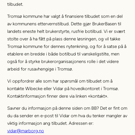
tilbudet.
Tromsø kommune har valgt å finansiere tilbudet som en del
av kommunens ettervernstilbud. Dette gjør BrukerBasen til
landets eneste helt brukerstyrte, rusfrie botilbud. Vi er svært
stolte over å ha fått på plass denne løsningen, og vil takke
Tromsø kommune for dennes nytenkning, og for å satse på å
etablere en bredde i både botilbud til vanskeligstilte, men
også for å styrke brukerorganisasjonens rolle i det videre
arbeid for rusavhengige i Tromsø.
Vi oppfordrer alle som har spørsmål om tilbudet om å
kontakte Wibecke eller Vidar på hovedkontoret i Tromsø.
Kontaktinformasjon finner dere via linken «kontakt».
Savner du informasjon på denne siden om BB? Det er fint om
du da sender en e-post til Vidar om hva du tenker mangler av
viktig informasjon ang tilbudet. Adressen er:
vidar@marborg.no